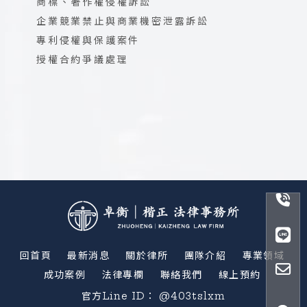
商標、著作權侵權訴訟
企業競業禁止與商業機密泄露訴訟
專利侵權與保護案件
授權合約爭議處理
回首頁
最新消息
關於律所
團隊介紹
專業領域
成功案例
法律專欄
聯絡我們
線上預約
@403tslxm